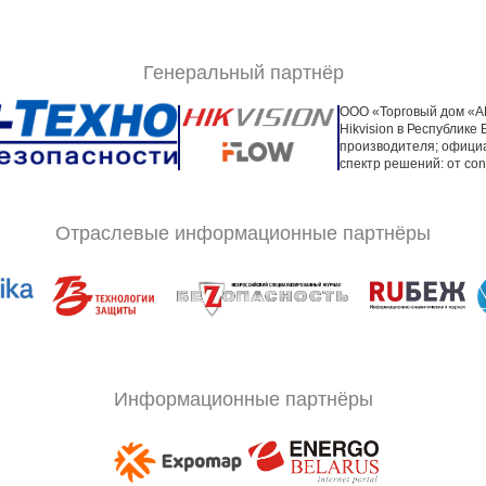
Генеральный партнёр
ООО «Торговый дом «А
Hikvision в Республик
производителя; офици
спектр решений: от co
Отраслевые информационные партнёры
Информационные партнёры