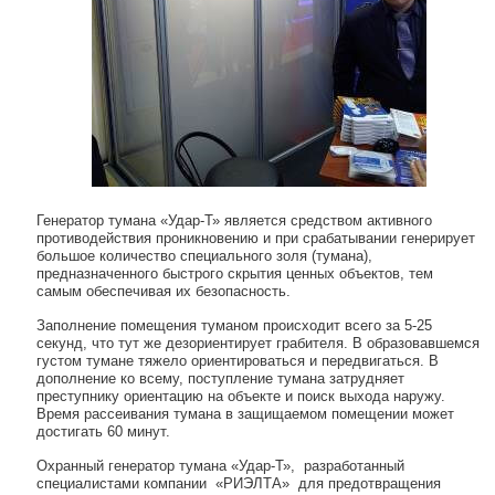
Генератор тумана «Удар-Т» является средством активного
противодействия проникновению и при срабатывании генерирует
большое количество специального золя (тумана),
предназначенного быстрого скрытия ценных объектов, тем
самым обеспечивая их безопасность.
Заполнение помещения туманом происходит всего за 5-25
секунд, что тут же дезориентирует грабителя. В образовавшемся
густом тумане тяжело ориентироваться и передвигаться. В
дополнение ко всему, поступление тумана затрудняет
преступнику ориентацию на объекте и поиск выхода наружу.
Время рассеивания тумана в защищаемом помещении может
достигать 60 минут.
Охранный генератор тумана «Удар-Т», разработанный
специалистами компании «РИЭЛТА» для предотвращения