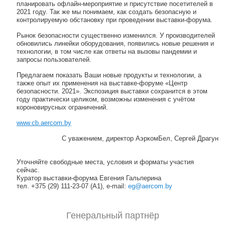
планировать офлайн-мероприятие и присутствие посетителей в
2021 году. Так же мы понимаем, как создать безопасную и
контролируемую обстановку при проведении выставки-форума.
Рынок безопасности существенно изменился. У производителей
обновились линейки оборудования, появились новые решения и
технологии, в том числе как ответы на вызовы пандемии и
запросы пользователей.
Предлагаем показать Ваши новые продукты и технологии, а
также опыт их применения на выставке-форуме «Центр
безопасности. 2021». Экспозиция выставки сохранится в этом
году практически целиком, возможны изменения с учётом
короновирусных ограничений.
www.cb.aercom.by
С уважением, директор АэркомБел, Сергей Драгун
Уточняйте свободные места, условия и форматы участия
сейчас.
Куратор выставки-форума Евгения Гальперина
тел. +375 (29) 111-23-07 (А1), e-mail:
eg@aercom.by
Генеральный партнёр