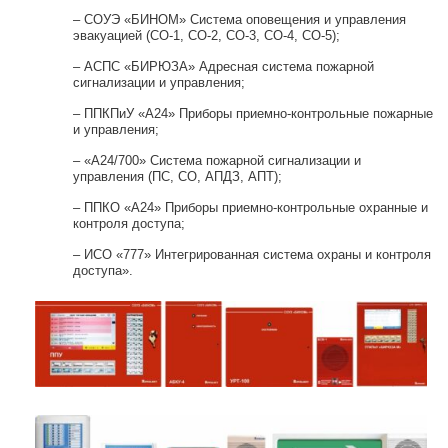
– СОУЭ «БИНОМ» Система оповещения и управления
эвакуацией (СО-1, СО-2, СО-3, СО-4, СО-5);
– АСПС «БИРЮЗА» Адресная система пожарной
сигнализации и управления;
– ППКПиУ «А24» Приборы приемно-контрольные пожарные
и управления;
– «А24/700» Система пожарной сигнализации и
управления (ПС, СО, АПДЗ, АПТ);
– ППКО «А24» Приборы приемно-контрольные охранные и
контроля доступа;
– ИСО «777» Интегрированная система охраны и контроля
доступа».