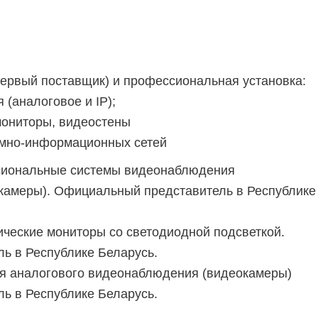
ервый поставщик) и профессиональная установка:
(аналоговое и IP);
ониторы, видеостены
мно-информационных сетей
сиональные системы видеонаблюдения
окамеры). Официальный представитель в Республике
ческие мониторы со светодиодной подсветкой.
ь в Республике Беларусь.
ля аналогового видеонаблюдения (видеокамеры)
ь в Республике Беларусь.