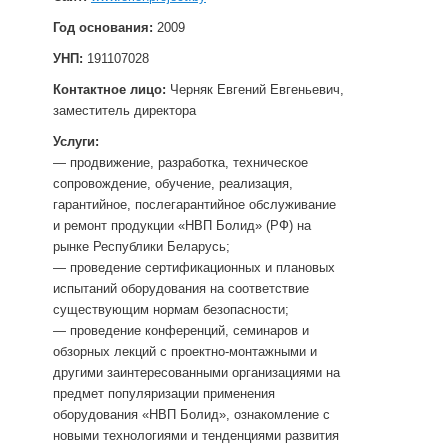
Год основания:
2009
УНП:
191107028
Контактное лицо:
Черняк Евгений Евгеньевич,
заместитель директора
Услуги:
— продвижение, разработка, техническое
сопровождение, обучение, реализация,
гарантийное, послегарантийное обслуживание
и ремонт продукции «НВП Болид» (РФ) на
рынке Республики Беларусь;
— проведение сертификационных и плановых
испытаний оборудования на соответствие
существующим нормам безопасности;
— проведение конференций, семинаров и
обзорных лекций с проектно-монтажными и
другими заинтересованными организациями на
предмет популяризации применения
оборудования «НВП Болид», ознакомление с
новыми технологиями и тенденциями развития