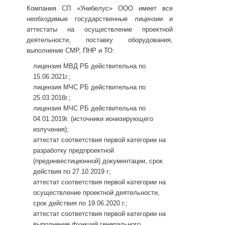
Компания СП «Унибелус» ООО имеет все
необходимые государственные лицензии и
аттестаты на осуществление проектной
деятельности, поставку оборудования,
выполнение СМР, ПНР и ТО:
лицензия МВД РБ действительна по
15.06.2021г.;
лицензия МЧС РБ действительна по
25.03.2018г.;
лицензия МЧС РБ действительна по
04.01.2019г. (источники ионизирующего
излучения);
аттестат соответствия первой категории на
разработку предпроектной
(прединвестиционной) документации, срок
действия по 27.10.2019 г;
аттестат соответствия первой категории на
осуществление проектной деятельности,
срок действия по 19.06.2020 г.;
аттестат соответствия первой категории на
выполнение функций генерального