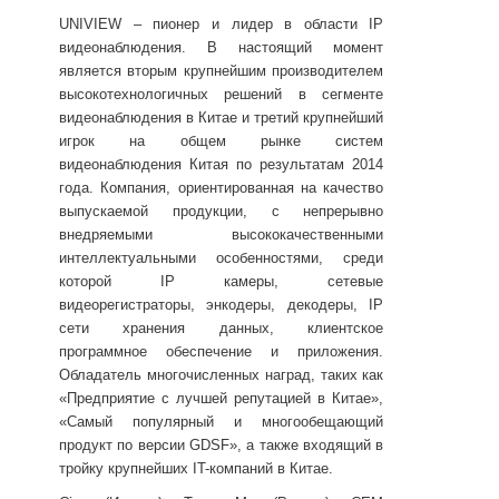
UNIVIEW – пионер и лидер в области IP
видеонаблюдения. В настоящий момент
является вторым крупнейшим производителем
высокотехнологичных решений в сегменте
видеонаблюдения в Китае и третий крупнейший
игрок на общем рынке систем
видеонаблюдения Китая по результатам 2014
года. Компания, ориентированная на качество
выпускаемой продукции, с непрерывно
внедряемыми высококачественными
интеллектуальными особенностями, среди
которой IP камеры, сетевые
видеорегистраторы, энкодеры, декодеры, IP
сети хранения данных, клиентское
программное обеспечение и приложения.
Обладатель многочисленных наград, таких как
«Предприятие с лучшей репутацией в Китае»,
«Самый популярный и многообещающий
продукт по версии GDSF», а также входящий в
тройку крупнейших IT-компаний в Китае.