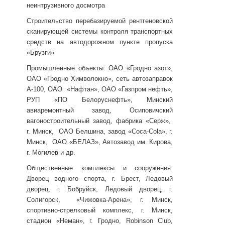
неинтрузивного досмотра
Строительство перебазируемой рентгеновской
сканирующей системы контроля транспортных
средств на автодорожном пункте пропуска
«Брузги»
Промышленные объекты: ОАО «Гродно азот»,
ОАО «Гродно Химволокно», сеть автозаправок
А-100, ОАО «Нафтан», ОАО «Газпром нефть»,
РУП «ПО Белоруснефть», Минский
авиаремонтный завод, Осиповичский
вагоностроительный завод, фабрика «Серж»,
г. Минск, ОАО Белшина, завод «Coca-Cola», г.
Минск, ОАО «БЕЛАЗ», Автозавод им. Кирова,
г. Могилев и др.
Общественные комплексы и сооружения:
Дворец водного спорта, г. Брест, Ледовый
дворец, г. Бобруйск, Ледовый дворец, г.
Солигорск, «Чижовка-Арена», г. Минск,
спортивно-стрелковый комплекс, г. Минск,
стадион «Неман», г. Гродно, Robinson Club,