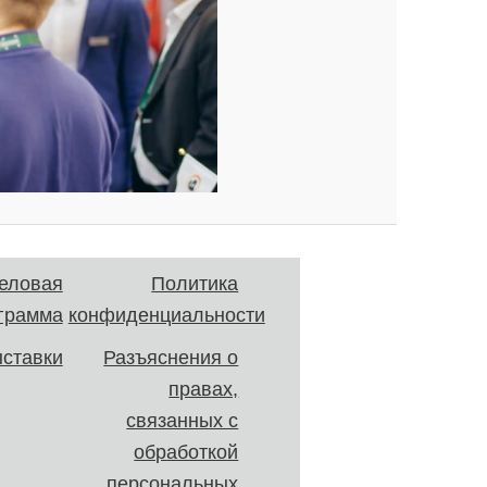
еловая
Политика
грамма
конфиденциальности
ставки
Разъяснения о
правах,
связанных с
обработкой
персональных