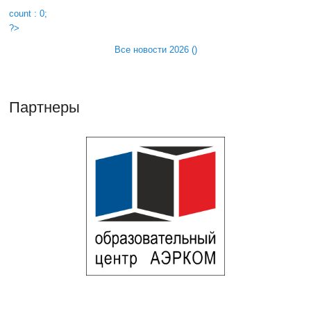
count : 0;
?>
Все новости 2026 (
)
Партнеры