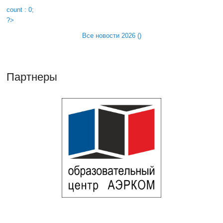
count : 0;
?>
Все новости 2026 (
)
Партнеры