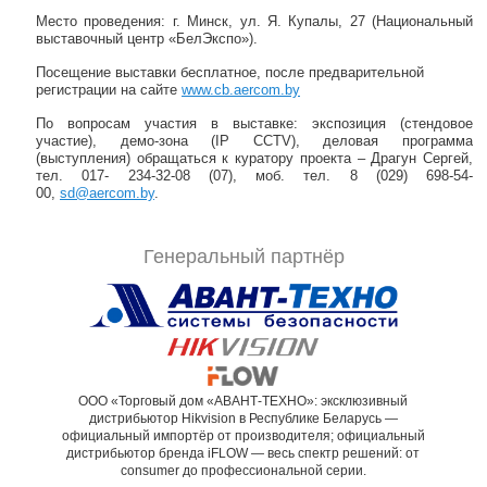
Место проведения: г. Минск, ул. Я. Купалы, 27 (Национальный
выставочный центр «БелЭкспо»).
Посещение выставки бесплатное, после предварительной
регистрации на сайте
www.cb.aercom.by
По вопросам участия в выставке: экспозиция (стендовое
участие), демо-зона (IP CCTV), деловая программа
(выступления) обращаться к куратору проекта – Драгун Сергей,
тел. 017- 234-32-08 (07), моб. тел. 8 (029) 698-54-
00,
sd@aercom.by
.
Генеральный партнёр
ООО «Торговый дом «АВАНТ-ТЕХНО»: эксклюзивный
дистрибьютор Hikvision в Республике Беларусь —
официальный импортёр от производителя; официальный
дистрибьютор бренда iFLOW — весь спектр решений: от
consumer до профессиональной серии.