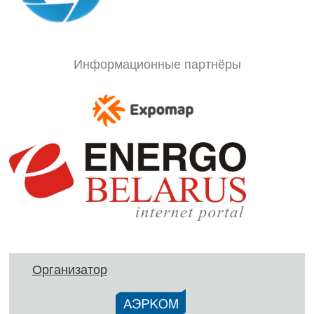
Информационные партнёры
Организатор