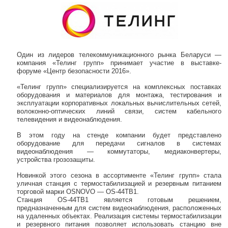
Один из лидеров телекоммуникационного рынка Беларуси —
компания «Телинг групп» принимает участие в выставке-
форуме «Центр безопасности 2016».
«Телинг групп» специализируется на комплексных поставках
оборудования и материалов для монтажа, тестирования и
эксплуатации корпоративных локальных вычислительных сетей,
волоконно-оптических линий связи, систем кабельного
телевидения и видеонаблюдения.
В этом году на стенде компании будет представлено
оборудование для передачи сигналов в системах
видеонаблюдения — коммутаторы, медиаконвертеры,
устройства грозозащиты.
Новинкой этого сезона в ассортименте «Телинг групп» стала
уличная станция с термостабилизацией и резервным питанием
торговой марки OSNOVO — OS-44TB1.
Станция OS-44TB1 является готовым решением,
предназначенным для систем видеонаблюдения, расположенных
на удаленных объектах. Реализация системы термостабилизации
и резервного питания позволяет использовать станцию вне