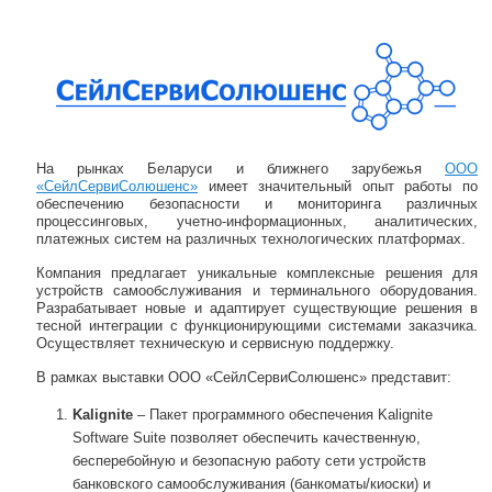
Навигация по записям
На рынках Беларуси и ближнего зарубежья
ООО
«СейлСервиСолюшенс»
имеет значительный опыт работы по
обеспечению безопасности и мониторинга различных
процессинговых, учетно-информационных, аналитических,
платежных систем на различных технологических платформах.
Компания предлагает уникальные комплексные решения для
устройств самообслуживания и терминального оборудования.
Разрабатывает новые и адаптирует существующие решения в
тесной интеграции с функционирующими системами заказчика.
Осуществляет техническую и сервисную поддержку.
В рамках выставки ООО «СейлСервиСолюшенс» представит:
Kalignite
– Пакет программного обеспечения Kalignite
Software Suite позволяет обеспечить качественную,
бесперебойную и безопасную работу сети устройств
банковского самообслуживания (банкоматы/киоски) и