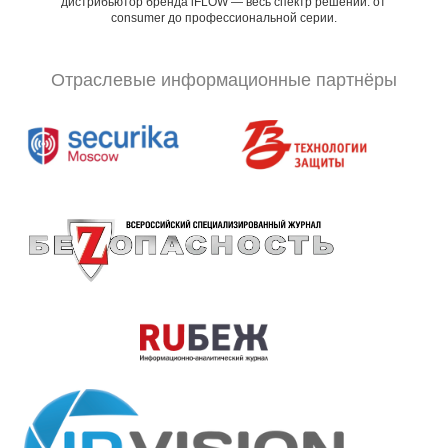
дистрибьютор бренда iFLOW — весь спектр решений: от
consumer до профессиональной серии.
Отраслевые информационные партнёры