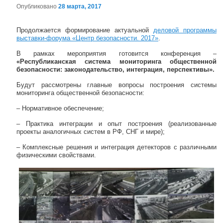
Опубликовано
28 марта, 2017
Навигация по записям
Продолжается формирование актуальной
деловой программы
выставки-форума «Центр безопасности. 2017»
.
В рамках мероприятия готовится конференция –
«
Республиканская система мониторинга общественной
безопасности: законодательство, интеграция, перспективы».
Будут рассмотрены главные вопросы построения системы
мониторинга общественной безопасности:
– Нормативное обеспечение;
– Практика интеграции и опыт построения (реализованные
проекты аналогичных систем в РФ, СНГ и мире);
– Комплексные решения и интеграция детекторов с различными
физическими свойствами.