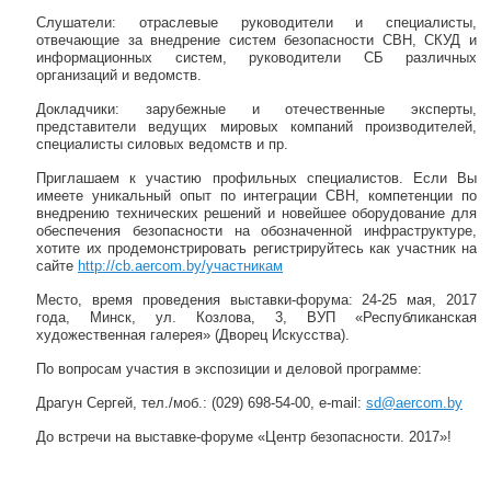
Слушатели: отраслевые руководители и специалисты,
отвечающие за внедрение систем безопасности СВН, СКУД и
информационных систем, руководители СБ различных
организаций и ведомств.
Докладчики: зарубежные и отечественные эксперты,
представители ведущих мировых компаний производителей,
специалисты силовых ведомств и пр.
Приглашаем к участию профильных специалистов. Если Вы
имеете уникальный опыт по интеграции СВН, компетенции по
внедрению технических решений и новейшее оборудование для
обеспечения безопасности на обозначенной инфраструктуре,
хотите их продемонстрировать регистрируйтесь как участник на
сайте
http://cb.aercom.by/участникам
Место, время проведения выставки-форума: 24-25 мая, 2017
года, Минск, ул. Козлова, 3, ВУП «Республиканская
художественная галерея» (Дворец Искусства).
По вопросам участия в экспозиции и деловой программе:
Драгун Сергей, тел./моб.: (029) 698-54-00, e-mail:
sd@aercom.by
До встречи на выставке-форуме «Центр безопасности. 2017»!