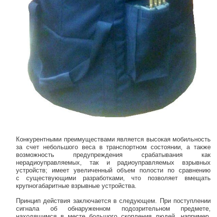
Конкурентными преимуществами является высокая мобильность
за счет небольшого веса в транспортном состоянии, а также
возможность предупреждения срабатывания как
нерадиоуправляемых, так и радиоуправляемых взрывных
устройств; имеет увеличенный объем полости по сравнению
с существующими разработками, что позволяет вмещать
крупногабаритные взрывные устройства.
Принцип действия заключается в следующем. При поступлении
сигнала об обнаруженном подозрительном предмете,
находящимся в месте большого скопления людей, например,