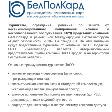
Турникеты, ограждения, решения по защите от
несанкционированного копирования ключей и
несогласованного обслуживания СКУД представит компания
БелПолКард
в рамках 6-ой Международной выставки-форума
«Центр безопасности. 2018». На стенде C3 Вашему вниманию
будут представлены турникеты от компании ТиСО Продакшн.
ООО «БелПолКард» является авторизированным
представителем группы компаний ТиСО Продакшн на территории
Республики Беларусь.
Основные преимущества турникетов ТиСО:
механизм привода – сервопривод (автоповорот
преграждающих планок),
автоматическая «антипаника» в стандартной комплектации,
исключающая несанкционированный проход.
уличное исполнение без использования навесов (до IP65),
доступно для всех моделей турникетов
подходят для интеграции в любую систему контроля доступа.