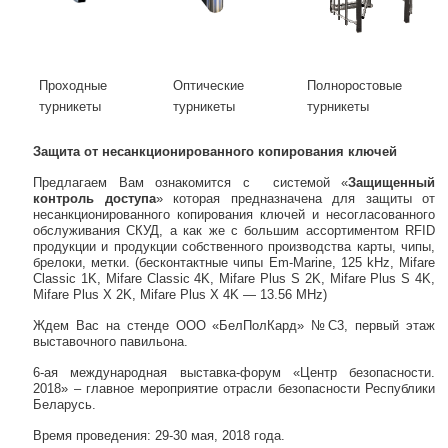
Проходные
Оптические
Полноростовые
турникеты
турникеты
турникеты
Защита от несанкционированного копирования ключей
Предлагаем Вам ознакомится с системой «
Защищенный
контроль доступа
» которая предназначена для защиты от
несанкционированного копирования ключей и несогласованного
обслуживания СКУД, а как же с большим ассортиментом RFID
продукции и продукции собственного производства карты, чипы,
брелоки, метки. (бесконтактные чипы Em-Marine, 125 kHz, Mifare
Classic 1K, Mifare Classic 4K, Mifare Plus S 2K, Mifare Plus S 4K,
Mifare Plus X 2K, Mifare Plus X 4K — 13.56 MHz)
Ждем Вас на стенде OOO «БелПолКард» №С3, первый этаж
выставочного павильона.
6-ая международная выставка-форум «Центр безопасности.
2018» – главное мероприятие отрасли безопасности Республики
Беларусь.
Время проведения: 29-30 мая, 2018 года.