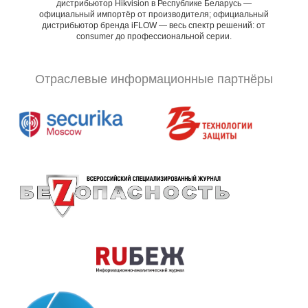
дистрибьютор Hikvision в Республике Беларусь —
официальный импортёр от производителя; официальный
дистрибьютор бренда iFLOW — весь спектр решений: от
consumer до профессиональной серии.
Отраслевые информационные партнёры