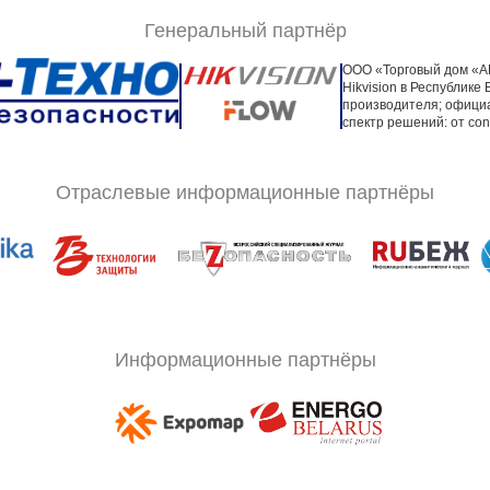
Генеральный партнёр
ООО «Торговый дом «А
Hikvision в Республик
производителя; офици
спектр решений: от co
Отраслевые информационные партнёры
Информационные партнёры