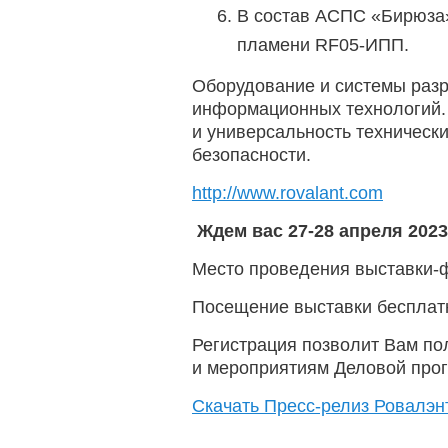
В состав АСПС «Бирюза
пламени RF05-ИПП.
Оборудование и системы разр
информационных технологий. 
и универсальность техническ
безопасности.
http://www.rovalant.com
Ждем вас 27-28 апреля 202
Место проведения выставки-фо
Посещение выставки бесплат
Регистрация позволит Вам по
и мероприятиям Деловой про
Скачать Пресс-релиз Ровалэнт