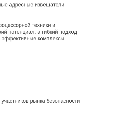
ные адресные извещатели
роцессорной техники и
ий потенциал, а гибкий подход
ть эффективные комплексы
 участников рынка безопасности