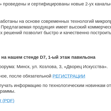
» проведены и сертифицированы новые 2-ух каналь
аботаны на основе современных технологий микроп
Предлагаемая продукция имеет высокий коммерческ
их решений позволит быстро и качественно построи
3 на нашем стенде
D7, 1-ый этаж павильона
рума: Минск, ул. Козлова, 3, «Дворец Искусства».
ное, после обязательной
РЕГИСТРАЦИИ
лучать информацию по технологическим новинкам от
граммы.
 (
PDF
)