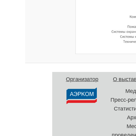
Организатор
О выста
Мед
Пресс-ре
Статист
Ар
Ме
проведе