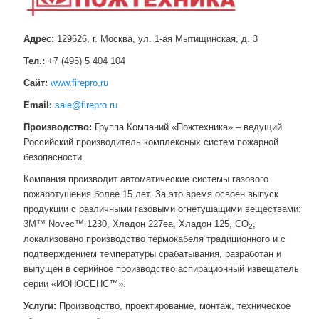
Адрес:
129626, г. Москва, ул. 1-ая Мытищинская, д. 3
Тел.:
+7 (495) 5 404 104
Сайт:
www.firepro.ru
Email:
sale@firepro.ru
Производство:
Группа Компаний «Пожтехника» – ведущий
Российский производитель комплексных систем пожарной
безопасности.
Компания производит автоматические системы газового
пожаротушения более 15 лет. За это время освоен выпуск
продукции с различными газовыми огнетушащими веществами:
3M™ Novec™ 1230, Хладон 227еа, Хладон 125, СО
,
2
локализовано производство термокабеля традиционного и с
подтверждением температуры срабатывания, разработан и
выпущен в серийное производство аспирационный извещатель
серии «ИОНОСЕНС™».
Услуги:
Производство, проектирование, монтаж, техническое