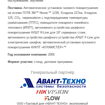
обслуживание, обучение.
Поставка:
Автоматических установок газового пожаротушения
на основе ГОТВ 3M™ Novec™ 1230, Хладона 227еа, Хладона
125, СО
, термокабеля с подтверждением температуры
2
срабатывания (ТПТС), извещателя пожарного линейного
теплового (ИПЛТ), автономного устройства шкафного
пожаротушения АУШТ R-Line для 19” серверных стоек,
автономного устройства шкафного устройства АУШТ F-Line для
электрических шкафов, автоматической установки кухонного
пожаротушения АУКПТ «КУХМИСТЕР»™.
Год основания компании:
2005
Формат участия:
стенд, деловая программа
Генеральный партнёр
ООО «Торговый дом «АВАНТ-ТЕХНО»: эксклюзивный