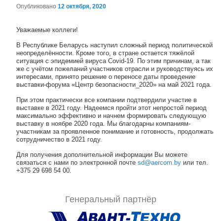
Опубликовано
12 октября, 2020
Навигация по записям
Уважаемые коллеги!
В Республике Беларусь наступил сложный период политической
неопределённости. Кроме того, в стране остается тяжёлой
ситуация с эпидемией вируса Covid-19. По этим причинам, а так
же с учётом пожеланий участников отрасли и руководствуясь их
интересами, принято решение о переносе даты проведение
выставки-форума «Центр безопасности_2020» на май 2021 года.
При этом практически все компании подтвердили участие в
выставке в 2021 году. Надеемся пройти этот непростой период
максимально эффективно и начнем формировать следующую
выставку в ноябре 2020 года. Мы благодарны компаниям-
участникам за проявленное понимание и готовность, продолжать
сотрудничество в 2021 году.
Для получения дополнительной информации Вы можете
связаться с нами по электронной почте
sd@aercom.by
или тел.
+375 29 698 54 00.
Генеральный партнёр