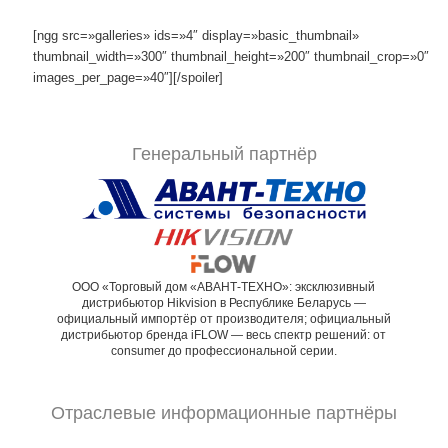
[ngg src=»galleries» ids=»4″ display=»basic_thumbnail»
thumbnail_width=»300″ thumbnail_height=»200″ thumbnail_crop=»0″
images_per_page=»40″][/spoiler]
Генеральный партнёр
ООО «Торговый дом «АВАНТ-ТЕХНО»: эксклюзивный
дистрибьютор Hikvision в Республике Беларусь —
официальный импортёр от производителя; официальный
дистрибьютор бренда iFLOW — весь спектр решений: от
consumer до профессиональной серии.
Отраслевые информационные партнёры