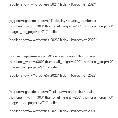
[spoiler show=»Фотоотчёт 2024″ hide=»Фотоотчёт 2024″]
[ngg src=»galleries» ids=»11″ display=»basic_thumbnail»
thumbnail_width=»300″ thumbnail_height=»200″ thumbnail_crop=»0″
images_per_page=»40″][/spoiler]
[spoiler show=»Фотоотчёт 2023″ hide=»Фотоотчёт 2023″]
[ngg src=»galleries» ids=»9″ display=»basic_thumbnail»
thumbnail_width=»300″ thumbnail_height=»200″ thumbnail_crop=»0″
images_per_page=»40″][/spoiler]
[spoiler show=»Фотоотчёт 2022″ hide=»Фотоотчёт 2022″]
[ngg src=»galleries» ids=»7″ display=»basic_thumbnail»
thumbnail_width=»300″ thumbnail_height=»200″ thumbnail_crop=»0″
images_per_page=»40″][/spoiler]
[spoiler show=»Фотоотчёт 2021″ hide=»Фотоотчёт 2021″]