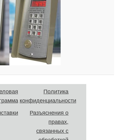
еловая
Политика
грамма
конфиденциальности
ставки
Разъяснения о
правах,
связанных с
обработкой