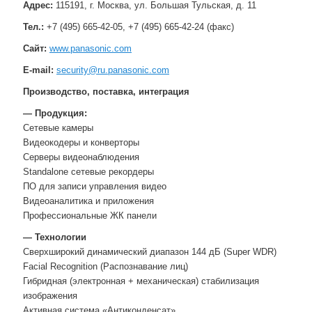
Адрес:
115191, г. Москва, ул. Большая Тульская, д. 11
Тел.:
+7 (495) 665-42-05, +7 (495) 665-42-24 (факс)
Сайт:
www.panasonic.com
E-mail:
security@ru.panasonic.com
Производство, поставка, интеграция
— Продукция:
Сетевые камеры
Видеокодеры и конверторы
Серверы видеонаблюдения
Standalone сетевые рекордеры
ПО для записи управления видео
Видеоаналитика и приложения
Профессиональные ЖК панели
— Технологии
Сверхширокий динамический диапазон 144 дБ (Super WDR)
Facial Recognition (Распознавание лиц)
Гибридная (электронная + механическая) стабилизация
изображения
Активная система «Антиконденсат»