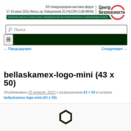
Выставка-форум «Центр безопасности» технических средств и
Поиск
систем охраны, оборудования для обеспечения безопасности и
противопожарной защиты. 4-5 июня 2025, Минск, пр. Победителей,
20
XII международная выставка-
форум «Центр безопасности»
Главное меню
Перейти к основному содержимому
Перейти к дополнительному содержимому
Навигация по изображениям
← Предыдущее
Следующее →
bellaskamex-logo-mini (43 x
50)
Опубликовано
25 апреля, 2022
с разрешением
43 × 50
в галерее
bellaskamex-logo-mini (43 x 50)