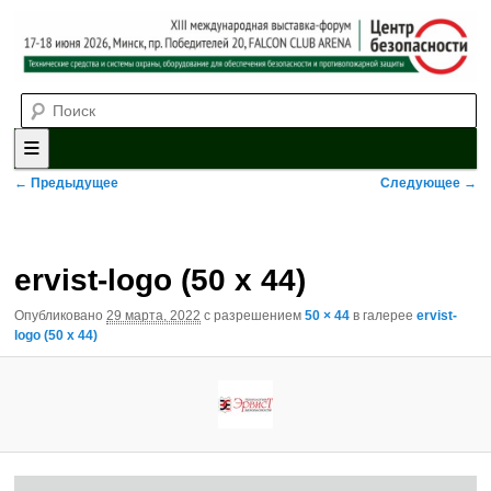
Выставка-форум «Центр безопасности» технических средств и
Поиск
систем охраны, оборудования для обеспечения безопасности и
противопожарной защиты. 4-5 июня 2025, Минск, пр. Победителей,
20
XII международная выставка-
форум «Центр безопасности»
Главное меню
Перейти к основному содержимому
Перейти к дополнительному содержимому
Навигация по изображениям
← Предыдущее
Следующее →
ervist-logo (50 x 44)
Опубликовано
29 марта, 2022
с разрешением
50 × 44
в галерее
ervist-
logo (50 x 44)