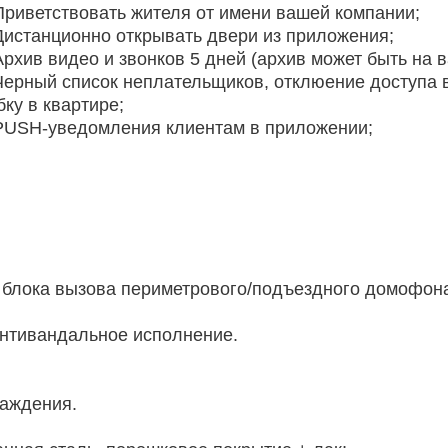
риветствовать жителя от имени вашей компании;
истанционно открывать двери из приложения;
рхив видео и звонков 5 дней (архив может быть на в
ерный список неплательщиков, отклюение доступа 
бку в квартире;
USH-уведомления клиентам в приложении;
 блока вызова периметрового/подъездного домофона
нтивандальное исполнение.
раждения.