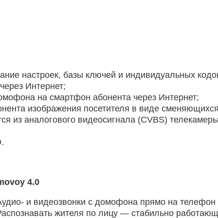
ние настроек, базы ключей и индивидуальных кодо
через Интернет;
омофона на смартфон абонента через Интернет;
нента изображения посетителя в виде сменяющихс
я из аналогового видеосигнала (CVBS) телекамеры
.
ovoy 4.0
удио- и видеозвонки с домофона прямо на телефон 
аспознавать жителя по лицу — стабильно работающ