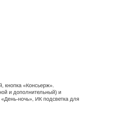
, кнопка «Консьерж».
ной и дополнительный) и
«День-ночь», ИК подсветка для