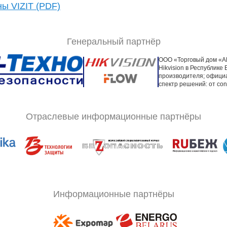
ы VIZIT (PDF)
Генеральный партнёр
ООО «Торговый дом «А
Hikvision в Республик
производителя; офици
спектр решений: от co
Отраслевые информационные партнёры
Информационные партнёры