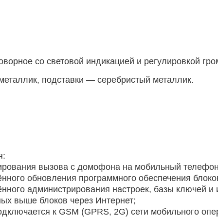
оворное со световой индикацией и регулировкой гро
металлик, подставки — серебристый металлик.
я:
рования вызова с домофона на мобильный телефон
нного обновления программного обеспечения блоко
нного администрирования настроек, базы ключей и
ых выше блоков через Интернет;
дключается к GSM (GPRS, 2G) сети мобильного опе