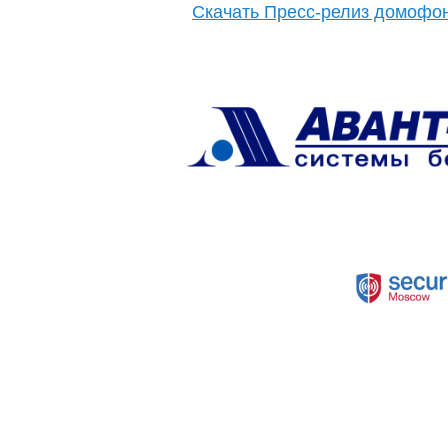
Скачать Пресс-релиз домофон