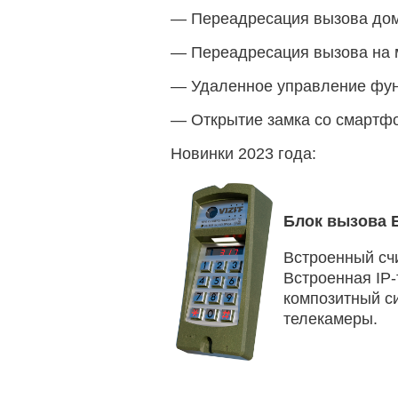
— Переадресация вызова дом
— Переадресация вызова на 
— Удаленное управление фун
— Открытие замка со смартфо
Новинки 2023 года:
Блок вызова 
Встроенный сч
Встроенная IP
композитный с
телекамеры.