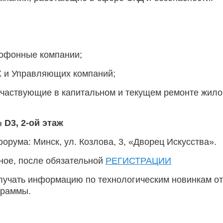
офонные компании;
Х и Управляющих компаний;
участвующие в капитальном и текущем ремонте жило
№
D
3
, 2-ой этаж
рума: Минск, ул. Козлова, 3, «Дворец Искусства».
ное, после обязательной
РЕГИСТРАЦИИ
лучать информацию по технологическим новинкам от
граммы.