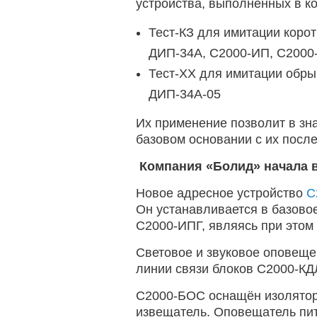
устройства, выполненных в к
Тест-КЗ для имитации коро
ДИП-34А, С2000-ИП, С2000
Тест-ХХ для имитации обры
ДИП-34А-05
Их применение позволит в зн
базовом основании с их пос
Компания «Болид» начала 
Новое адресное устройство
С
Он устанавливается в базово
С2000-ИПГ, являясь при этом
Световое и звуковое оповеще
линии связи блоков С2000-КД
С2000-БОС оснащён изоляторо
извещатель. Оповещатель пита