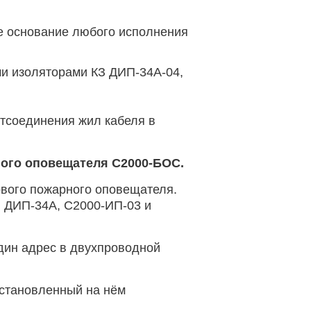
ое основание любого исполнения
ми изоляторами КЗ ДИП-34А-04,
отсоединения жил кабеля в
ного оповещателя С2000-БОС.
ового пожарного оповещателя.
и ДИП-34А, С2000-ИП-03 и
дин адрес в двухпроводной
установленный на нём