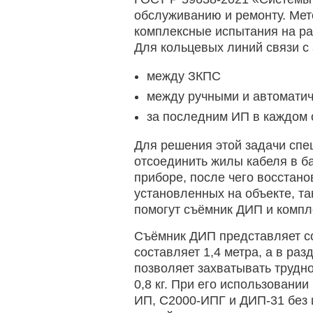
обслуживанию и ремонту. Мет
комплексные испытания на ра
Для кольцевых линий связи с
между ЗКПС
между ручными и автомати
за последним ИП в каждом о
Для решения этой задачи спе
отсоединить жилы кабеля в ба
приборе, после чего восстано
установленных на объекте, та
помогут съёмник ДИП и компл
Съёмник ДИП представляет со
составляет 1,4 метра, а в ра
позволяет захватывать трудно
0,8 кг. При его использован
ИП, С2000-ИПГ и ДИП-31 без 