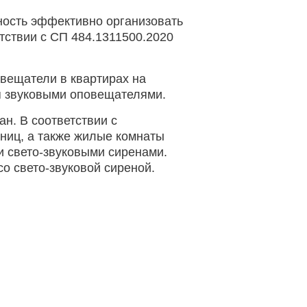
жность эффективно организовать
тствии с СП 484.1311500.2020
звещатели в квартирах на
я звуковыми оповещателями.
н. В соответствии с
ниц, а также жилые комнаты
 свето-звуковыми сиренами.
 свето-звуковой сиреной.