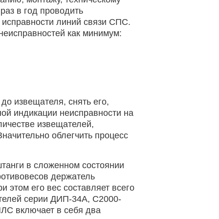
раз в год проводить
 исправности линий связи СПС.
неисправностей как минимум:
до извещателя, снять его,
ной индикации неисправности на
личестве извещателей,
 Значительно облегчить процесс
штанги в сложенном состоянии
противовесов держатель
и этом его вес составляет всего
ателей серии ДИП-34А, С2000-
ПЛС включает в себя два