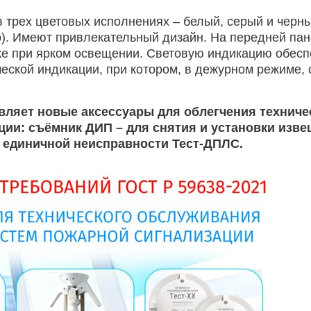
 трех цветовых исполнениях – белый, серый и черны
). Имеют привлекательный дизайн. На передней пан
же при ярком освещении. Световую индикацию обесп
ской индикации, при котором, в дежурном режиме, 
вляет новые аксессуары для облегчения технич
ции: съёмник ДИП – для снятия и установки изве
 единичной неисправности Тест-ДПЛС.