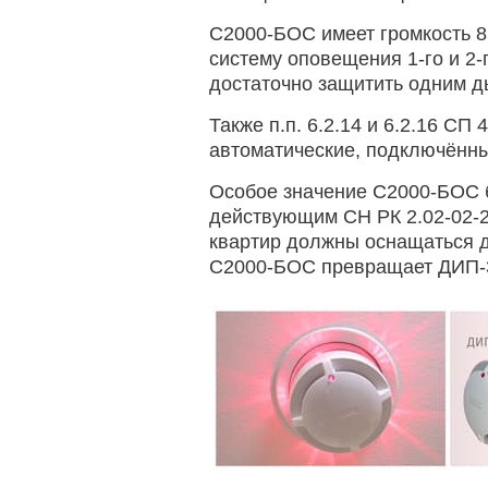
С2000-БОС имеет громкость 8
систему оповещения 1-го и 2-
достаточно защитить одним 
Также п.п. 6.2.14 и 6.2.16 С
автоматические, подключённы
Особое значение С2000-БОС бу
действующим СН РК 2.02-02-2
квартир должны оснащаться 
С2000-БОС превращает ДИП-3