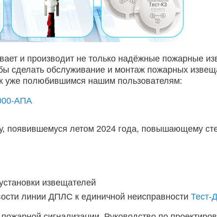
ает и производит не только надёжные пожарные из
обы сделать обслуживание и монтаж пожарных изве
к уже полюбившимся нашим пользователям:
000-АПА
ту, появившемуся летом 2024 года, повышающему ст
 установки извещателей
вости линии ДПЛС к единичной неисправности
Тест-
пожарной сигнализации. Руководство по проектиров