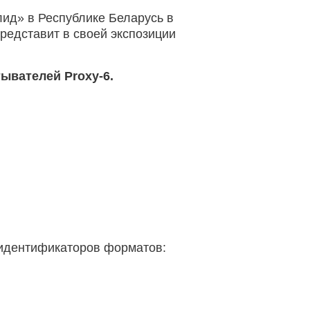
ид» в Республике Беларусь в
редставит в своей экспозиции
ывателей Proxy-6.
 идентификаторов форматов: