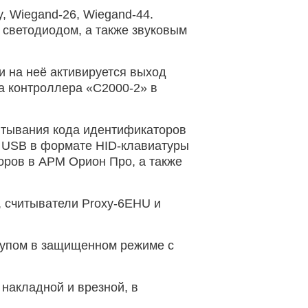
 Wiegand-26, Wiegand-44.
светодиодом, а также звуковым
 на неё активируется выход
а контроллера «С2000-2» в
итывания кода идентификаторов
су USB в формате HID-клавиатуры
оров в АРМ Орион Про, а также
 считыватели Proxy-6EHU и
тупом в защищенном режиме с
накладной и врезной, в