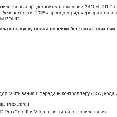
изированный представитель компании ЗАО «НВП Бол
 безопасности. 2025» проведет ряд мероприятий и п
ТМ BOLID.
ла к выпуску новой линейки бесконтактных счит
для считывания и передачи контроллеру СКУД кода
ID ProxCard II
D ProxCard II и Mifare с защитой от копирования