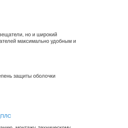
вещатели, но и широкий
щателей максимально удобным и
епень защиты оболочки
ДПЛС
анию, монтажу, техническому