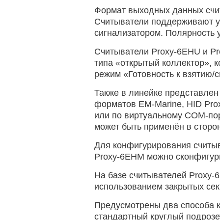
Формат выходных данных счит
Считыватели поддерживают уп
сигнализатором. Полярность 
Считыватели Proxy-6EHU и Pr
типа «открытый коллектор», 
режим «Готовность к взятию/
Также в линейке представлен
форматов EM-Marine, HID Prox
или по виртуальному COM-пор
может быть применён в сторо
Для конфигурирования считыв
Proxy-6EHM можно сконфигур
На базе считывателей Proxy-
использованием закрытых сек
Предусмотрены два способа к
стандартный круглый подрозе