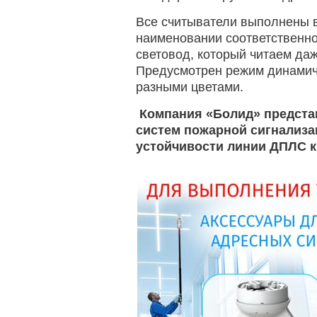
Все считыватели выполнены в
наименовании соответственно
световод, который читаем да
Предусмотрен режим динамиче
разными цветами.
Компания «Болид» предста
систем пожарной сигнализа
устойчивости линии ДПЛС к