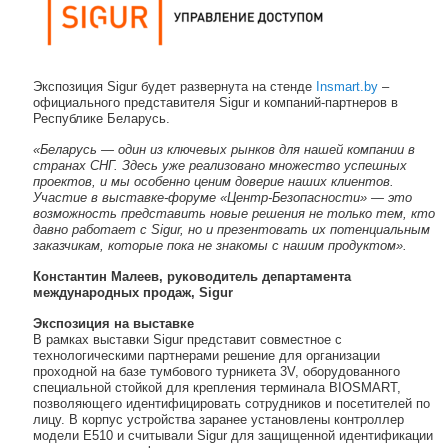
Экспозиция Sigur будет развернута на стенде
Insmart.by
–
официального представителя Sigur и компаний-партнеров в
Республике Беларусь.
«
Беларусь — один из ключевых рынков для нашей компании в
странах СНГ. Здесь уже реализовано множество успешных
проектов, и мы особенно ценим доверие наших клиентов.
Участие в выставке-форуме
«
Центр-Безопасности
»
— это
возможность представить новые решения не только тем, кто
давно работает с Sigur, но и презентовать их потенциальным
заказчикам, которые пока не знакомы с нашим продуктом
».
Константин Малеев, руководитель департамента
международных продаж, Sigur
Экспозиция на выставке
В рамках выставки Sigur представит совместное с
технологическими партнерами решение для организации
проходной на базе тумбового турникета 3V, оборудованного
специальной стойкой для крепления терминала BIOSMART,
позволяющего идентифицировать сотрудников и посетителей по
лицу. В корпус устройства заранее установлены контроллер
модели E510 и считывали Sigur для защищенной идентификации