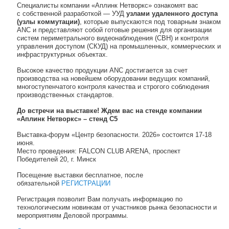
Специалисты компании «Аплинк Нетворкс» ознакомят вас
с собственной разработкой — УУД
узлами удаленного доступа
(узлы коммутации)
, которые выпускаются под товарным знаком
ANC и представляют собой готовые решения для организации
систем периметрального видеонаблюдения (СВН) и контроля
управления доступом (СКУД) на промышленных, коммерческих и
инфраструктурных объектах.
Высокое качество продукции ANC достигается за счет
производства на новейшем оборудовании ведущих компаний,
многоступенчатого контроля качества и строгого соблюдения
производственных стандартов.
До встречи на выставке! Ждем вас на стенде
компании
«Аплинк Нетворкс» – стенд С5
Выставка-форум «Центр безопасности. 2026» состоится 17-18
июня.
Место проведения: FALCON CLUB ARENA, проспект
Победителей 20, г. Минск
Посещение выставки бесплатное, после
обязательной
РЕГИСТРАЦИИ
Регистрация позволит Вам получать информацию по
технологическим новинкам от участников рынка безопасности и
мероприятиям Деловой программы.