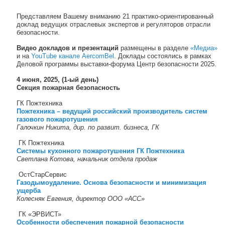
Навигация по записям
Представляем Вашему вниманию 21 практико-ориентированный
доклад ведущих отраслевых экспертов и регуляторов отрасли
безопасности.
Видео докладов и презентаций
размещены в разделе
«Медиа»
и на
YouTube канале AercomBel
. Доклады состоялись в рамках
Деловой программы выставки-форума Центр безопасности 2025.
4 июня, 2025, (1-ый день)
Секция пожарная безопасность
ГК Пожтехника
Пожтехника – ведущий российский производитель систем
газового пожаротушения
Галочкин Никита, дир. по развит. бизнеса, ГК
ГК Пожтехника
Системы кухонного пожаротушения ГК Пожтехника
Светлана Котова, начальник отдела продаж
ОстСтарСервис
Газодымоудаление. Основа безопасности и минимизация
ущерба
Колесняк Евгения, директор ООО «АСС»
ГК «ЭРВИСТ»
Особенности обеспечения пожарной безопасности