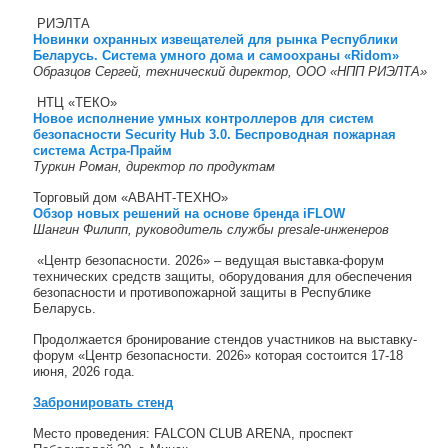
РИЭЛТА
Новинки охранных извещателей для рынка Республики
Беларусь. Система умного дома и самоохраны «Ridom»
Образцов Сергей, технический директор, ООО «НПП РИЭЛТА»
НТЦ «ТЕКО»
Новое исполнение умных контроллеров для систем
безопасности Security Hub 3.0. Беспроводная пожарная
система Астра-Прайм
Туркин Роман, директор по продуктам
Торговый дом «АВАНТ-ТЕХНО»
Обзор новых решений на основе бренда iFLOW
Шангин Филипп, руководитель службы presale-инженеров
«Центр безопасности. 2026» – ведущая выставка-форум
технических средств защиты, оборудования для обеспечения
безопасности и противопожарной защиты в Республике
Беларусь.
Продолжается бронирование стендов участников на выставку-
форум «Центр безопасности. 2026» которая состоится 17-18
июня, 2026 года.
Забронировать стенд
Место проведения: FALCON CLUB ARENA, проспект