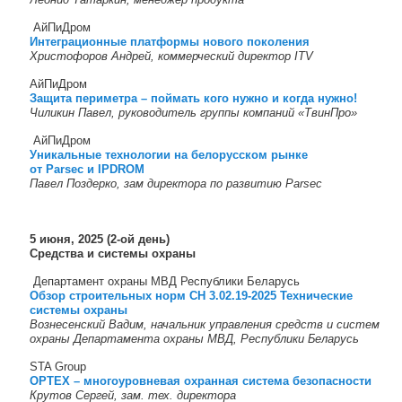
АйПиДром
Интеграционные платформы нового поколения
Христофоров Андрей, коммерческий директор ITV
АйПиДром
Защита периметра – поймать кого нужно и когда нужно!
Чиликин Павел, руководитель группы компаний «ТвинПро»
АйПиДром
Уникальные технологии на белорусском рынке
от Parsec
и IPDROM
Павел Поздерко, зам директора по развитию Parsec
5 июня, 2025 (2-ой день)
Средства и системы охраны
Департамент охраны МВД Республики Беларусь
Обзор строительных норм СН 3.02.19-2025 Технические
системы охраны
Вознесенский Вадим, начальник управления средств и систем
охраны Департамента охраны МВД, Республики Беларусь
STA Group
OPTEX – многоуровневая охранная система безопасности
Крутов Сергей, зам. тех. директора