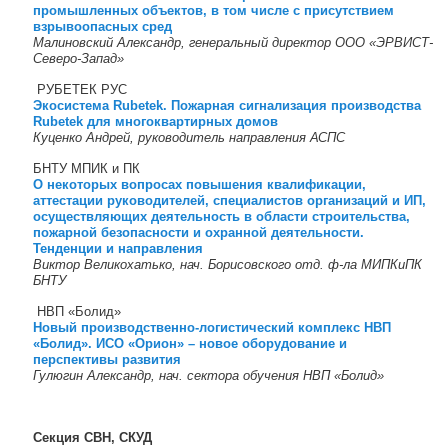
промышленных объектов, в том числе с присутствием
взрывоопасных сред
Малиновский Александр, генеральный директор ООО «ЭРВИСТ-
Северо-Запад»
РУБЕТЕК РУС
Экосистема Rubetek. Пожарная сигнализация производства
Rubetek для многоквартирных домов
Куценко Андрей, руководитель направления АСПС
БНТУ МПИК и ПК
О некоторых вопросах повышения квалификации,
аттестации руководителей, специалистов организаций и ИП,
осуществляющих деятельность в области строительства,
пожарной безопасности и охранной деятельности.
Тенденции и направления
Виктор Великохатько, нач. Борисовского отд. ф-ла МИПКиПК
БНТУ
НВП «Болид»
Новый производственно-логистический комплекс НВП
«Болид». ИСО «Орион» – новое оборудование и
перспективы развития
Гулюгин Александр, нач. сектора обучения НВП «Болид»
Секция СВН, СКУД