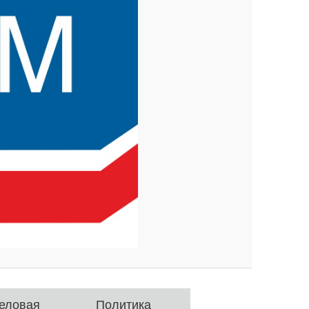
еловая
Политика